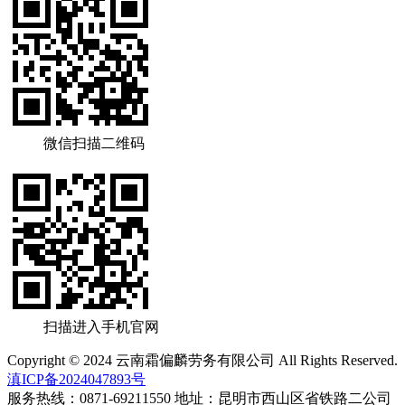
微信扫描二维码
扫描进入手机官网
Copyright © 2024 云南霜偏麟劳务有限公司 All Rights Reserved.
滇ICP备2024047893号
服务热线：0871-69211550 地址：昆明市西山区省铁路二公司