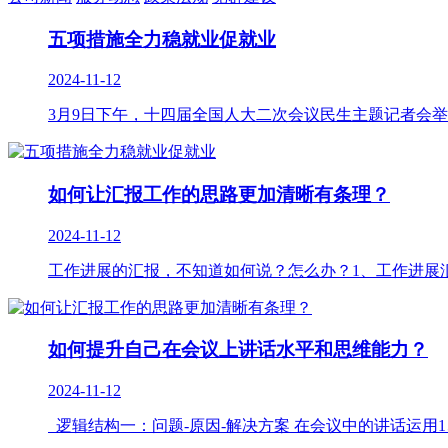
五项措施全力稳就业促就业
2024-11-12
3月9日下午，十四届全国人大二次会议民生主题记者会举
如何让汇报工作的思路更加清晰有条理？
2024-11-12
工作进展的汇报，不知道如何说？怎么办？1、工作进展汇报
如何提升自己在会议上讲话水平和思维能力？
2024-11-12
逻辑结构一：问题-原因-解决方案 在会议中的讲话运用1