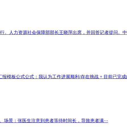
行。人力资源社会保障部部长王晓萍出席，并回答记者提问。中国
模板公式公式：我认为工作进展顺利/存在挑战 + 目前已完成的
、场景：张医生注意到患者等待时间长，导致患者满···