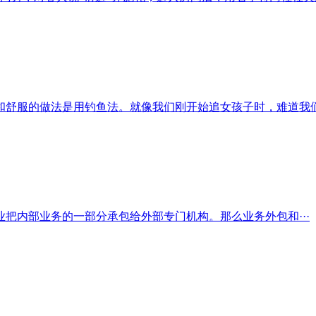
舒服的做法是用钓鱼法。就像我们刚开始追女孩子时，难道我们会
把内部业务的一部分承包给外部专门机构。那么业务外包和···