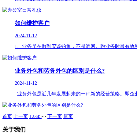
如何维护客户
2024-11-12
1、业务员在做到应该钓鱼，不是洒网。跑业务时最有效和
业务外包和劳务外包的区别是什么?
2024-11-12
业务外包是近几年发展起来的一种新的经营策略。即企业
首页
上一页
1
2
3
4
5
···
下一页
尾页
关于我们