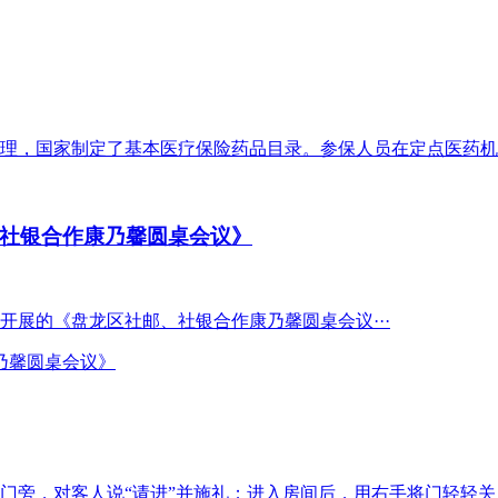
理，国家制定了基本医疗保险药品目录。参保人员在定点医药机构
社银合作康乃馨圆桌会议》
展的《盘龙区社邮、社银合作康乃馨圆桌会议···
旁，对客人说“请进”并施礼；进入房间后，用右手将门轻轻关上